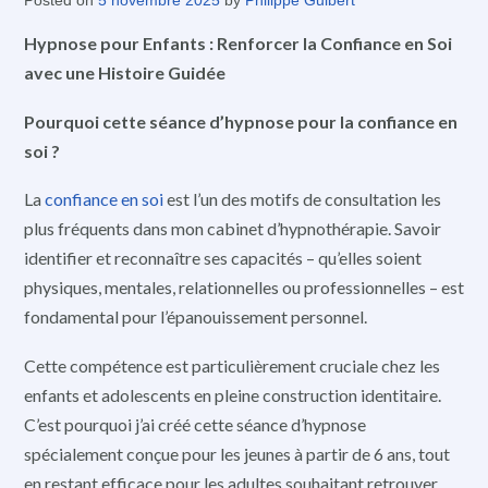
Posted on
5 novembre 2025
by
Philippe Guibert
Hypnose pour Enfants : Renforcer la Confiance en Soi
avec une Histoire Guidée
Pourquoi cette séance d’hypnose pour la confiance en
soi ?
La
confiance en soi
est l’un des motifs de consultation les
plus fréquents dans mon cabinet d’hypnothérapie. Savoir
identifier et reconnaître ses capacités – qu’elles soient
physiques, mentales, relationnelles ou professionnelles – est
fondamental pour l’épanouissement personnel.
Cette compétence est particulièrement cruciale chez les
enfants et adolescents en pleine construction identitaire.
C’est pourquoi j’ai créé cette séance d’hypnose
spécialement conçue pour les jeunes à partir de 6 ans, tout
en restant efficace pour les adultes souhaitant retrouver