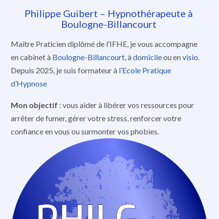
Philippe Guibert – Hypnothérapeute à
Boulogne-Billancourt
Maître Praticien diplômé de l’IFHE, je vous accompagne
en cabinet à
Boulogne-Billancourt
, à
domicile
ou en
visio
.
Depuis 2025, je suis formateur à l’
Ecole Pratique
d’Hypnose
Mon objectif
: vous aider à libérer vos ressources pour
arrêter de fumer, gérer votre stress, renforcer votre
confiance en vous ou surmonter vos phobies.