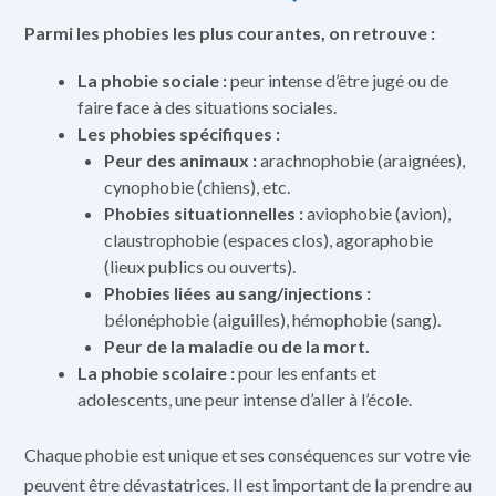
Parmi les phobies les plus courantes, on retrouve :
La phobie sociale :
peur intense d’être jugé ou de
faire face à des situations sociales.
Les phobies spécifiques :
Peur des animaux :
arachnophobie (araignées),
cynophobie (chiens), etc.
Phobies situationnelles :
aviophobie (avion),
claustrophobie (espaces clos), agoraphobie
(lieux publics ou ouverts).
Phobies liées au sang/injections :
bélonéphobie (aiguilles), hémophobie (sang).
Peur de la maladie ou de la mort.
La phobie scolaire :
pour les enfants et
adolescents, une peur intense d’aller à l’école.
Chaque phobie est unique et ses conséquences sur votre vie
peuvent être dévastatrices. Il est important de la prendre au