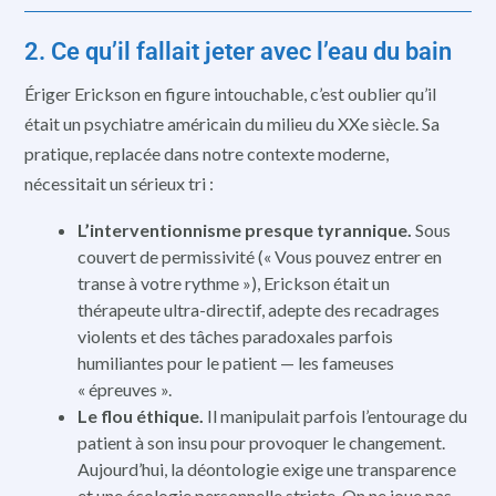
2. Ce qu’il fallait jeter avec l’eau du bain
Ériger Erickson en figure intouchable, c’est oublier qu’il
était un psychiatre américain du milieu du XXe siècle. Sa
pratique, replacée dans notre contexte moderne,
nécessitait un sérieux tri :
L’interventionnisme presque tyrannique.
Sous
couvert de permissivité (« Vous pouvez entrer en
transe à votre rythme »), Erickson était un
thérapeute ultra-directif, adepte des recadrages
violents et des tâches paradoxales parfois
humiliantes pour le patient — les fameuses
« épreuves ».
Le flou éthique.
Il manipulait parfois l’entourage du
patient à son insu pour provoquer le changement.
Aujourd’hui, la déontologie exige une transparence
et une écologie personnelle stricte. On ne joue pas