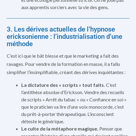
aux apprentis sorciers avec la vie des gens.
3. Les dérives actuelles de l’hypnose
ericksonienne : l’industrialisation d’une
méthode
C’est ici que le bât blesse et que le marketing a fait des
ravages. Pour vendre de la formation en masse, il a fallu
simplifier l’insimplifiable, créant des dérives inquiétantes :
La dictature des « scripts » tout faits.
C’est
l’antithèse absolue d’Erickson. Vendre des recueils
de scripts « Arrêt du tabac » ou « Confiance en soi »
que le praticien va lire d’une voix monocorde, c’est
du prêt-à-porter thérapeutique. L’inconscient
déteste le générique.
Le culte de la métaphore magique.
Penser que
raconter l’histoire d’une chenille qui devient papillon