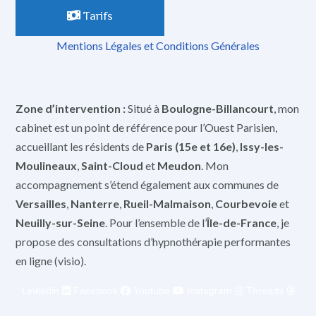
Tarifs
Mentions Légales et Conditions Générales
Zone d’intervention :
Situé à
Boulogne-Billancourt
, mon
cabinet est un point de référence pour l’Ouest Parisien,
accueillant les résidents de
Paris (15e et 16e)
,
Issy-les-
Moulineaux
,
Saint-Cloud
et
Meudon
. Mon
accompagnement s’étend également aux communes de
Versailles
,
Nanterre
,
Rueil-Malmaison
,
Courbevoie
et
Neuilly-sur-Seine
. Pour l’ensemble de l’
Île-de-France
, je
propose des consultations d’hypnothérapie performantes
en ligne (visio).
Linkedin
Facebook
Youtube
Instagram
Threads