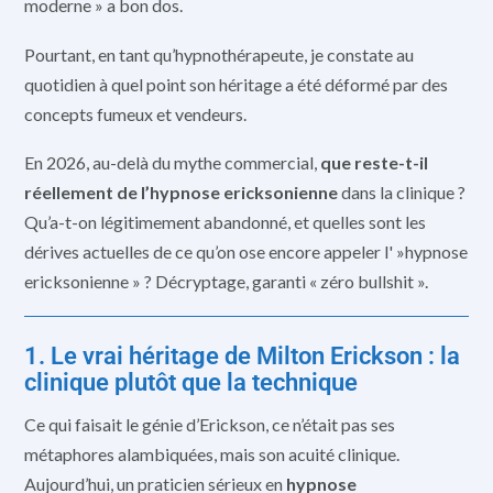
moderne » a bon dos.
Pourtant, en tant qu’hypnothérapeute, je constate au
quotidien à quel point son héritage a été déformé par des
concepts fumeux et vendeurs.
En 2026, au-delà du mythe commercial,
que reste-t-il
réellement de l’hypnose ericksonienne
dans la clinique ?
Qu’a-t-on légitimement abandonné, et quelles sont les
dérives actuelles de ce qu’on ose encore appeler l' »hypnose
ericksonienne » ? Décryptage, garanti « zéro bullshit ».
1. Le vrai héritage de Milton Erickson : la
clinique plutôt que la technique
Ce qui faisait le génie d’Erickson, ce n’était pas ses
métaphores alambiquées, mais son acuité clinique.
Aujourd’hui, un praticien sérieux en
hypnose