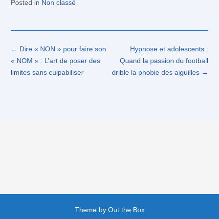
Posted in
Non classé
Post
←
Dire « NON » pour faire son
Hypnose et adolescents :
navigation
« NOM » : L’art de poser des
Quand la passion du football
limites sans culpabiliser
drible la phobie des aiguilles
→
Theme by
Out the Box