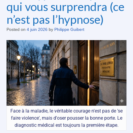
qui vous surprendra (ce
n’est pas l’hypnose)
Posted on
4 juin 2026
by
Philippe Guibert
Face à la maladie, le véritable courage n'est pas de 'se
faire violence', mais d'oser pousser la bonne porte. Le
diagnostic médical est toujours la première étape.