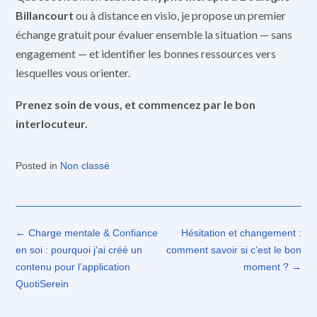
Billancourt
ou à distance en visio, je propose un premier
échange gratuit pour évaluer ensemble la situation — sans
engagement — et identifier les bonnes ressources vers
lesquelles vous orienter.
Prenez soin de vous, et commencez par le bon
interlocuteur.
Posted in
Non classé
Post
←
Charge mentale & Confiance
Hésitation et changement :
navigation
en soi : pourquoi j’ai créé un
comment savoir si c’est le bon
contenu pour l’application
moment ?
→
QuotiSerein