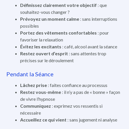
Définissez clairement votre objectif
: que
souhaitez-vous changer ?
Prévoyez un moment calme
: sans interruptions
possibles
Portez des vêtements confortables
: pour
favoriser la relaxation
Évitez les excitants
: café, alcool avant la séance
Restez ouvert d’esprit
: sans attentes trop
précises sur le déroulement
Pendant la Séance
Lâchez prise
: faites confiance au processus
Restez vous-même
: il n’y a pas de « bonne » façon
de vivre l’hypnose
Communiquez
: exprimez vos ressentis si
nécessaire
Accueillez ce qui vient
: sans jugement ni analyse