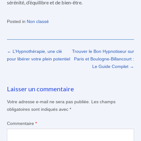
sérénité, d’équilibre et de bien-être.
Posted in
Non classé
Post
←
L’Hypnothérapie, une clé
Trouver le Bon Hypnotiseur sur
navigation
pour libérer votre plein potentiel
Paris et Boulogne-Billancourt :
Le Guide Complet
→
Laisser un commentaire
Votre adresse e-mail ne sera pas publiée.
Les champs
obligatoires sont indiqués avec
*
Commentaire
*