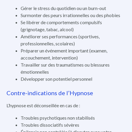
Gérer le stress du quotidien ou un burn-out
Surmonter des peurs irrationnelles ou des phobies
Se libérer de comportements compulsifs
(grignotage, tabac, alcool)
Améliorer ses performances (sportives,
professionnelles, scolaires)
Préparer un événement important (examen,
accouchement, intervention)
Travailler sur des traumatismes ou blessures
émotionnelles
Développer son potentiel personnel
Contre-indications de l’Hypnose
L’hypnose est déconseillée en cas de :
Troubles psychotiques non stabilisés
Troubles dissociatifs sévères
Épilepsie non contrôlée (à discuter avec votre