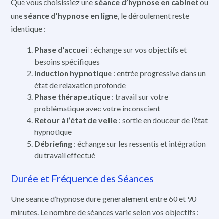
Que vous choisissiez une
séance d’hypnose en cabinet
ou
une
séance d’hypnose en ligne
, le déroulement reste
identique :
Phase d’accueil
: échange sur vos objectifs et
besoins spécifiques
Induction hypnotique
: entrée progressive dans un
état de relaxation profonde
Phase thérapeutique
: travail sur votre
problématique avec votre inconscient
Retour à l’état de veille
: sortie en douceur de l’état
hypnotique
Débriefing
: échange sur les ressentis et intégration
du travail effectué
Durée et Fréquence des Séances
Une séance d’hypnose dure généralement entre 60 et 90
minutes. Le nombre de séances varie selon vos objectifs :