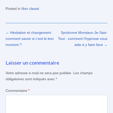
Posted in
Non classé
Post
←
Hésitation et changement :
Syndrome Monsieur-Je-Sais-
navigation
comment savoir si c’est le bon
Tout : comment l’hypnose vous
moment ?
aide à y faire face
→
Laisser un commentaire
Votre adresse e-mail ne sera pas publiée.
Les champs
obligatoires sont indiqués avec
*
Commentaire
*