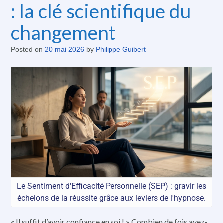
: la clé scientifique du
changement
Posted on
20 mai 2026
by
Philippe Guibert
Le Sentiment d'Efficacité Personnelle (SEP) : gravir les
échelons de la réussite grâce aux leviers de l'hypnose.
« Il suffit d’avoir confiance en soi ! » Combien de fois avez-