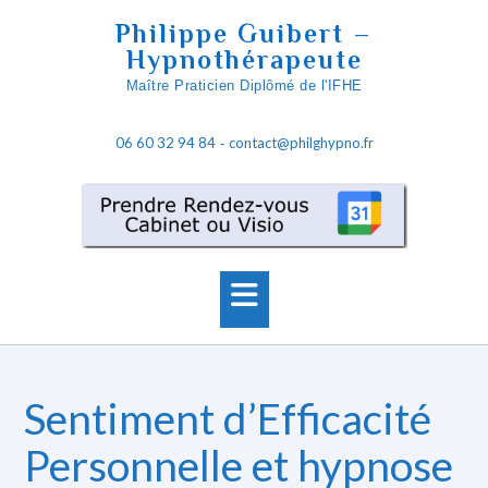
Skip
Philippe Guibert –
to
Hypnothérapeute
content
Maître Praticien Diplômé de l'IFHE
06 60 32 94 84
contact@philghypno.fr
-
Sentiment d’Efficacité
Personnelle et hypnose