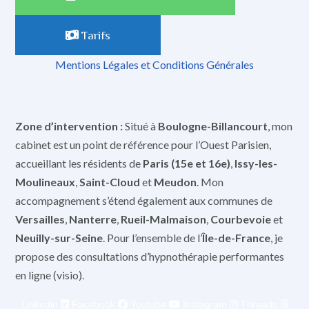
Tarifs
Mentions Légales et Conditions Générales
Zone d’intervention :
Situé à
Boulogne-Billancourt
, mon
cabinet est un point de référence pour l’Ouest Parisien,
accueillant les résidents de
Paris (15e et 16e)
,
Issy-les-
Moulineaux
,
Saint-Cloud
et
Meudon
. Mon
accompagnement s’étend également aux communes de
Versailles
,
Nanterre
,
Rueil-Malmaison
,
Courbevoie
et
Neuilly-sur-Seine
. Pour l’ensemble de l’
Île-de-France
, je
propose des consultations d’hypnothérapie performantes
en ligne (visio).
Linkedin
Facebook
Youtube
Instagram
Threads