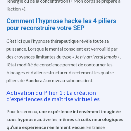
l’énergie ou de la concentration (« Mon corps se prépare à
l’action »).
Comment l’hypnose hacke les 4 piliers
pour reconstruire votre SEP
C’est ici que l’hypnose thérapeutique révèle toute sa
puissance. Lorsque le mental conscient est verrouillé par
des croyances limitantes du type
« Je n’y arriverai jamais »
,
l’état modifié de conscience permet de contourner les
blocages et d’aller restructurer directement les quatre
piliers de Bandura à un niveau subconscient.
Activation du Pilier 1 : La création
d’expériences de maîtrise virtuelles
Pour le cerveau,
une expérience intensément imaginée
sous hypnose active les mêmes circuits neurologiques
qu’une expérience réellement vécue
. En transe