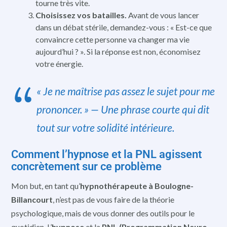
tourne très vite.
Choisissez vos batailles.
Avant de vous lancer
dans un débat stérile, demandez-vous : « Est-ce que
convaincre cette personne va changer ma vie
aujourd’hui ? ». Si la réponse est non, économisez
votre énergie.
« Je ne maîtrise pas assez le sujet pour me
prononcer. » — Une phrase courte qui dit
tout sur votre solidité intérieure.
Comment l’hypnose et la PNL agissent
concrètement sur ce problème
Mon but, en tant qu’
hypnothérapeute à Boulogne-
Billancourt
, n’est pas de vous faire de la théorie
psychologique, mais de vous donner des outils pour le
quotidien. L’
hypnose
et la
PNL (Programmation Neuro-