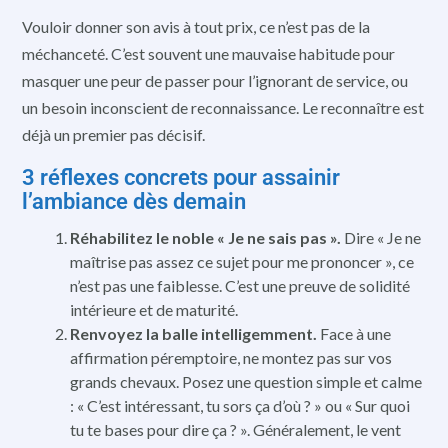
Vouloir donner son avis à tout prix, ce n’est pas de la
méchanceté. C’est souvent une mauvaise habitude pour
masquer une peur de passer pour l’ignorant de service, ou
un besoin inconscient de reconnaissance. Le reconnaître est
déjà un premier pas décisif.
3 réflexes concrets pour assainir
l’ambiance dès demain
Réhabilitez le noble « Je ne sais pas ».
Dire « Je ne
maîtrise pas assez ce sujet pour me prononcer », ce
n’est pas une faiblesse. C’est une preuve de solidité
intérieure et de maturité.
Renvoyez la balle intelligemment.
Face à une
affirmation péremptoire, ne montez pas sur vos
grands chevaux. Posez une question simple et calme
: « C’est intéressant, tu sors ça d’où ? » ou « Sur quoi
tu te bases pour dire ça ? ». Généralement, le vent