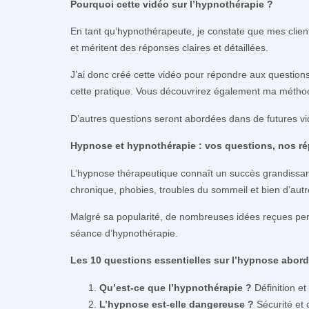
Pourquoi cette vidéo sur l’hypnothérapie ?
En tant qu’hypnothérapeute, je constate que mes clien
et méritent des réponses claires et détaillées.
J’ai donc créé cette vidéo pour répondre aux question
cette pratique. Vous découvrirez également ma méthode
D’autres questions seront abordées dans de futures vid
Hypnose et hypnothérapie : vos questions, nos r
L’hypnose thérapeutique connaît un succès grandissant p
chronique, phobies, troubles du sommeil et bien d’autr
Malgré sa popularité, de nombreuses idées reçues pers
séance d’hypnothérapie.
Les 10 questions essentielles sur l’hypnose abord
Qu’est-ce que l’hypnothérapie ?
Définition et
L’hypnose est-elle dangereuse ?
Sécurité et 