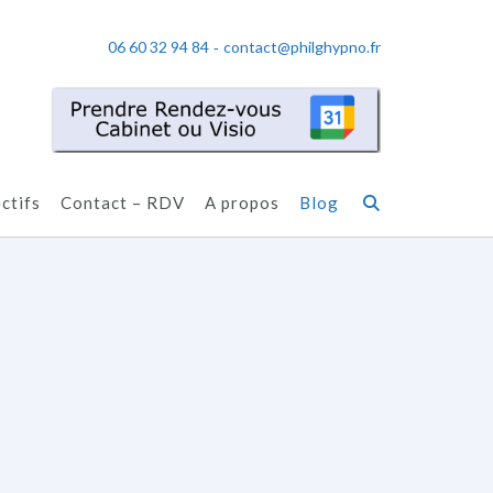
06 60 32 94 84
contact@philghypno.fr
-
ctifs
Contact – RDV
A propos
Blog