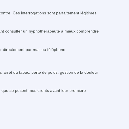
ntre. Ces interrogations sont parfaitement légitimes
aitant consulter un hypnothérapeute à mieux comprendre
er directement par mail ou téléphone.
, arrêt du tabac, perte de poids, gestion de la douleur
s que se posent mes clients avant leur première