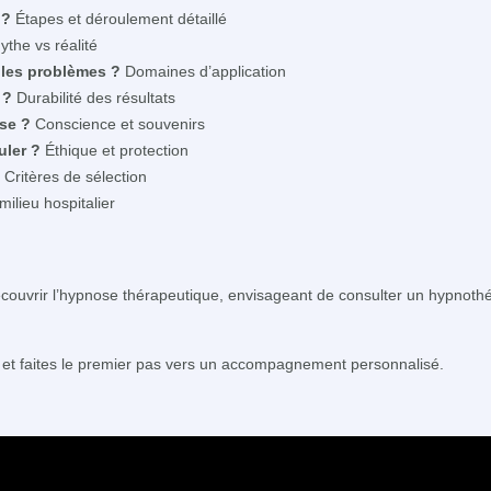
 ?
Étapes et déroulement détaillé
the vs réalité
 les problèmes ?
Domaines d’application
 ?
Durabilité des résultats
se ?
Conscience et souvenirs
uler ?
Éthique et protection
Critères de sélection
ilieu hospitalier
couvrir l’hypnose thérapeutique, envisageant de consulter un hypnoth
 et faites le premier pas vers un accompagnement personnalisé.