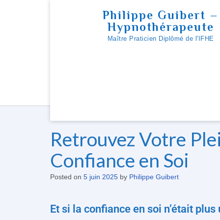
Skip
Philippe Guibert –
to
Hypnothérapeute
content
Maître Praticien Diplômé de l'IFHE
Retrouvez Votre Plei
Confiance en Soi
Posted on
5 juin 2025
by
Philippe Guibert
Et si la confiance en soi n’était plu