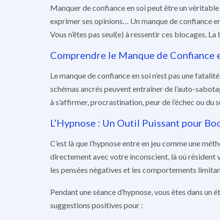
Manquer de confiance en soi peut être un véritable f
exprimer ses opinions… Un manque de confiance en s
Vous n’êtes pas seul(e) à ressentir ces blocages. La 
Comprendre le Manque de Confiance e
Le manque de confiance en soi n’est pas une fatalit
schémas ancrés peuvent entraîner de l’auto-sabotage,
à s’affirmer, procrastination, peur de l’échec ou du 
L’Hypnose : Un Outil Puissant pour Boo
C’est là que l’hypnose entre en jeu comme une méth
directement avec votre inconscient, là où résident
les pensées négatives et les comportements limitant
Pendant une séance d’hypnose, vous êtes dans un ét
suggestions positives pour :