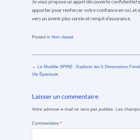
Je vous propose un appel découverte confidentiel e
apporter pour renforcer votre confiance en soi, et
vers un avenir plus serein et rempli d’assurance.
Posted in
Non classé
Post
←
Le Modèle SPIRE : Explorer les 5 Dimensions Fond
navigation
Vie Épanouie
Laisser un commentaire
Votre adresse e-mail ne sera pas publiée.
Les champs 
Commentaire
*