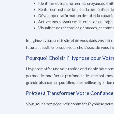
Identifier et transformer les croyances limi
Renforcer l’estime de soi et la perception de
Développer l’affirmation de soi et la capaci
Activer vos ressources internes de courage, 
Visualiser des scénarios de succès, ancrant
Imaginez : vous sentir sûr(e) de vous dans vos inter
futur accessible lorsque vous choisissez de vous inv
Pourquoi Choisir l’Hypnose pour Votre
L’hypnose offre une voie rapide et durable pour ren
permet de modifier en profondeur les mécanismes in
grande aisance au quotidien, une meilleure gestion d
Prêt(e) à Transformer Votre Confiance 
Vous souhaitez découvrir comment l’hypnose peut c