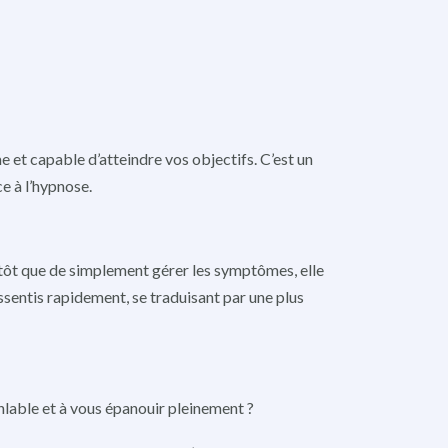
e et capable d’atteindre vos objectifs. C’est un
e à l’hypnose.
lutôt que de simplement gérer les symptômes, elle
sentis rapidement, se traduisant par une plus
lable et à vous épanouir pleinement ?