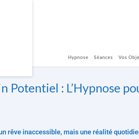
Hypnose
Séances
Vos Obje
n Potentiel : L’Hypnose po
s un rêve inaccessible, mais une réalité quotidi