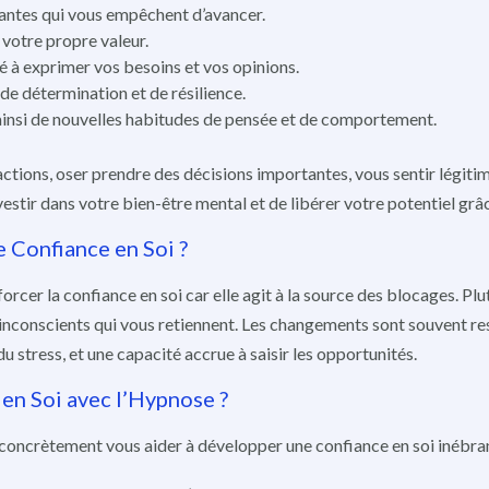
tantes qui vous empêchent d’avancer.
 votre propre valeur.
té à exprimer vos besoins et vos opinions.
de détermination et de résilience.
 ainsi de nouvelles habitudes de pensée et de comportement.
actions, oser prendre des décisions importantes, vous sentir légitim
estir dans votre bien-être mental et de libérer votre potentiel grâc
 Confiance en Soi ?
forcer la confiance en soi car elle agit à la source des blocages. P
conscients qui vous retiennent. Les changements sont souvent res
u stress, et une capacité accrue à saisir les opportunités.
en Soi avec l’Hypnose ?
oncrètement vous aider à développer une confiance en soi inébran