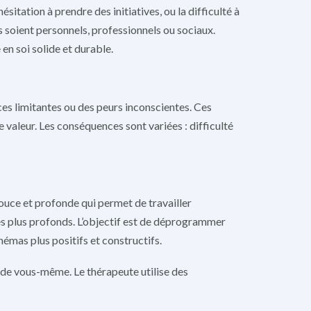
itation à prendre des initiatives, ou la difficulté à
 soient personnels, professionnels ou sociaux.
 en soi solide et durable.
ces limitantes ou des peurs inconscientes. Ces
 valeur. Les conséquences sont variées : difficulté
ouce et profonde qui permet de travailler
es plus profonds. L’objectif est de déprogrammer
émas plus positifs et constructifs.
 de vous-même. Le thérapeute utilise des