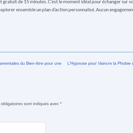
t gratuit de 15 minutes. C’est le moment idéal pour échanger sur v
 explorer ensemble un plan d’action personnalisé. Aucun engagement
amentales du Bien-être pour une
L’Hypnose pour Vaincre la Phobie 
obligatoires sont indiqués avec
*