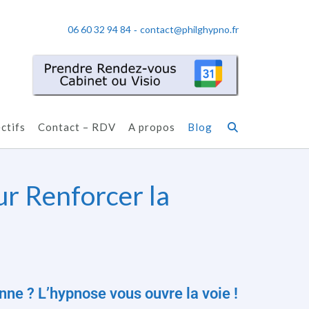
06 60 32 94 84
contact@philghypno.fr
-
ctifs
Contact – RDV
A propos
Blog
ur Renforcer la
enne ? L’hypnose vous ouvre la voie !