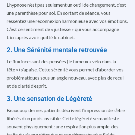
L’hypnose n’est pas seulement un outil de changement, c’est
une parenthèse pour soi. En sortant de séance, vous
ressentez une reconnexion harmonieuse avec vos émotions.
C’est ce sentiment de « justesse » qui vous accompagne
bien après avoir quitté le cabinet.
2. Une Sérénité mentale retrouvée
Le flux incessant des pensées (le fameux « vélo dans la
tête ») s’apaise. Cette sérénité vous permet d’aborder vos
problématiques sous un angle nouveau, avec plus de recul
et de clarté d’esprit.
3. Une sensation de Légèreté
Beaucoup de mes patients décrivent l’impression de s’être
libérés d’un poids invisible. Cette légèreté se manifeste
souvent physiquement : une respiration plus ample, des
traits du visage détendus et une démarche plus fluide.