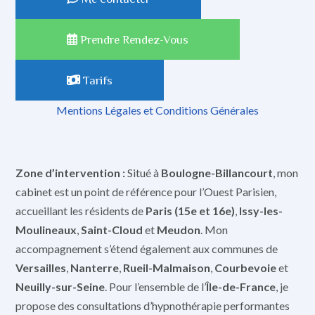
Prendre Rendez-Vous
Tarifs
Mentions Légales et Conditions Générales
Zone d’intervention :
Situé à
Boulogne-Billancourt
, mon
cabinet est un point de référence pour l’Ouest Parisien,
accueillant les résidents de
Paris (15e et 16e)
,
Issy-les-
Moulineaux
,
Saint-Cloud
et
Meudon
. Mon
accompagnement s’étend également aux communes de
Versailles
,
Nanterre
,
Rueil-Malmaison
,
Courbevoie
et
Neuilly-sur-Seine
. Pour l’ensemble de l’
Île-de-France
, je
propose des consultations d’hypnothérapie performantes