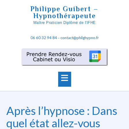
Skip
Philippe Guibert –
to
Hypnothérapeute
content
Maître Praticien Diplômé de l'IFHE
06 60 32 94 84
contact@philghypno.fr
-
Après l’hypnose : Dans
quel état allez-vous