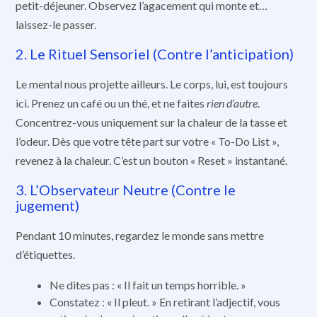
petit-déjeuner. Observez l’agacement qui monte et…
laissez-le passer.
2. Le Rituel Sensoriel (Contre l’anticipation)
Le mental nous projette ailleurs. Le corps, lui, est toujours
ici. Prenez un café ou un thé, et ne faites
rien d’autre
.
Concentrez-vous uniquement sur la chaleur de la tasse et
l’odeur. Dès que votre tête part sur votre « To-Do List »,
revenez à la chaleur. C’est un bouton « Reset » instantané.
3. L’Observateur Neutre (Contre le
jugement)
Pendant 10 minutes, regardez le monde sans mettre
d’étiquettes.
Ne dites pas : « Il fait un temps horrible. »
Constatez : « Il pleut. » En retirant l’adjectif, vous