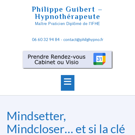
Skip
Philippe Guibert –
to
Hypnothérapeute
content
Maître Praticien Diplômé de l'IFHE
06 60 32 94 84
contact@philghypno.fr
-
Mindsetter,
Mindcloser… et si la clé