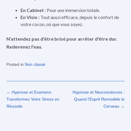
En Cabinet :
Pour une immersion totale.
En Visio :
Tout aussi efficace, depuis le confort de
votre cocon, où que vous soyez.
N’attendez pas d’être brisé pour arrêter d’être dur.
Redevenez l’eau.
Posted in
Non classé
Post
←
Hypnose et Examens :
Hypnose et Neurosciences :
navigation
Transformez Votre Stress en
Quand l’Esprit Remodèle le
Réussite
Cerveau
→