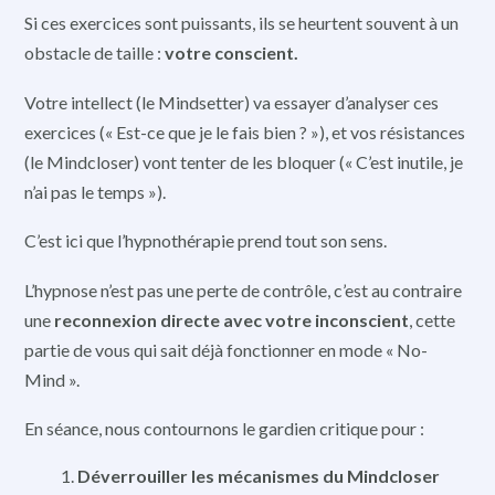
Si ces exercices sont puissants, ils se heurtent souvent à un
obstacle de taille :
votre conscient.
Votre intellect (le Mindsetter) va essayer d’analyser ces
exercices (« Est-ce que je le fais bien ? »), et vos résistances
(le Mindcloser) vont tenter de les bloquer (« C’est inutile, je
n’ai pas le temps »).
C’est ici que l’hypnothérapie prend tout son sens.
L’hypnose n’est pas une perte de contrôle, c’est au contraire
une
reconnexion directe avec votre inconscient
, cette
partie de vous qui sait déjà fonctionner en mode « No-
Mind ».
En séance, nous contournons le gardien critique pour :
Déverrouiller les mécanismes du Mindcloser