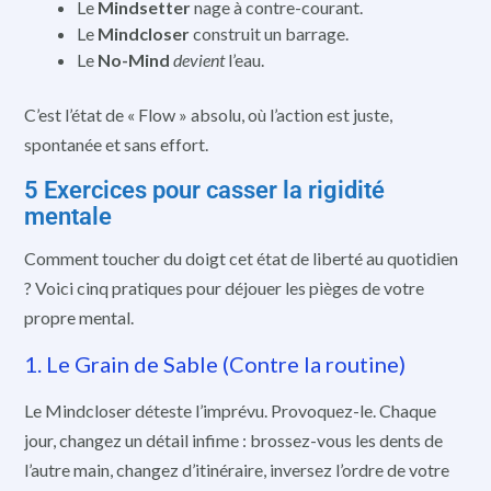
Le
Mindsetter
nage à contre-courant.
Le
Mindcloser
construit un barrage.
Le
No-Mind
devient
l’eau.
C’est l’état de « Flow » absolu, où l’action est juste,
spontanée et sans effort.
5 Exercices pour casser la rigidité
mentale
Comment toucher du doigt cet état de liberté au quotidien
? Voici cinq pratiques pour déjouer les pièges de votre
propre mental.
1. Le Grain de Sable (Contre la routine)
Le Mindcloser déteste l’imprévu. Provoquez-le. Chaque
jour, changez un détail infime : brossez-vous les dents de
l’autre main, changez d’itinéraire, inversez l’ordre de votre