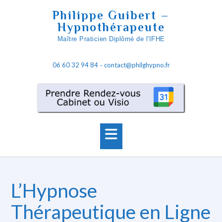
Skip
Philippe Guibert –
to
Hypnothérapeute
content
Maître Praticien Diplômé de l'IFHE
06 60 32 94 84
contact@philghypno.fr
-
L’Hypnose
Thérapeutique en Ligne