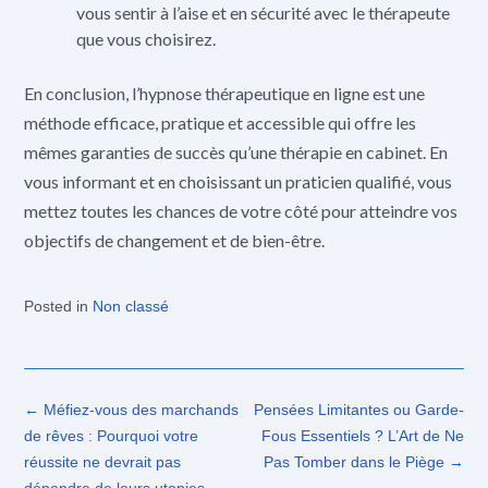
vous sentir à l’aise et en sécurité avec le thérapeute
que vous choisirez.
En conclusion, l’hypnose thérapeutique en ligne est une
méthode efficace, pratique et accessible qui offre les
mêmes garanties de succès qu’une thérapie en cabinet. En
vous informant et en choisissant un praticien qualifié, vous
mettez toutes les chances de votre côté pour atteindre vos
objectifs de changement et de bien-être.
Posted in
Non classé
Post
←
Méfiez-vous des marchands
Pensées Limitantes ou Garde-
navigation
de rêves : Pourquoi votre
Fous Essentiels ? L’Art de Ne
réussite ne devrait pas
Pas Tomber dans le Piège
→
dépendre de leurs utopies