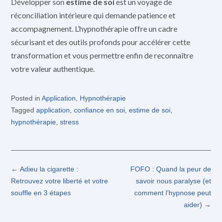
Développer son
estime de soi
est un voyage de
réconciliation intérieure qui demande patience et
accompagnement. L’hypnothérapie offre un cadre
sécurisant et des outils profonds pour accélérer cette
transformation et vous permettre enfin de reconnaître
votre valeur authentique.
Posted in
Application
,
Hypnothérapie
Tagged
application
,
confiance en soi
,
estime de soi
,
hypnothérapie
,
stress
Post
←
Adieu la cigarette :
FOFO : Quand la peur de
navigation
Retrouvez votre liberté et votre
savoir nous paralyse (et
souffle en 3 étapes
comment l’hypnose peut
aider)
→