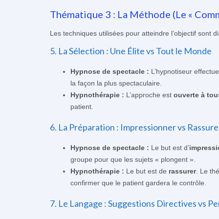
Thématique 3 : La Méthode (Le « Comm
Les techniques utilisées pour atteindre l’objectif sont
5. La Sélection : Une Élite vs Tout le Monde
Hypnose de spectacle :
L’hypnotiseur effectu
la façon la plus spectaculaire.
Hypnothérapie :
L’approche est
ouverte à tou
patient.
6. La Préparation : Impressionner vs Rassure
Hypnose de spectacle :
Le but est d’
impressi
groupe pour que les sujets « plongent ».
Hypnothérapie :
Le but est de
rassurer
. Le th
confirmer que le patient gardera le contrôle.
7. Le Langage : Suggestions Directives vs Pe