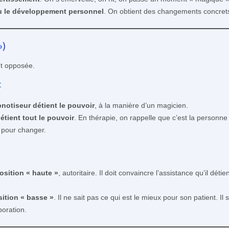
u le développement personnel
. On obtient des changements concrets
»)
ent opposée.
t
pnotiseur détient le pouvoir
, à la manière d’un magicien.
détient tout le pouvoir
. En thérapie, on rappelle que c’est la personne
 pour changer.
osition « haute »
, autoritaire. Il doit convaincre l’assistance qu’il dét
ition « basse »
. Il ne sait pas ce qui est le mieux pour son patient. Il
oration.