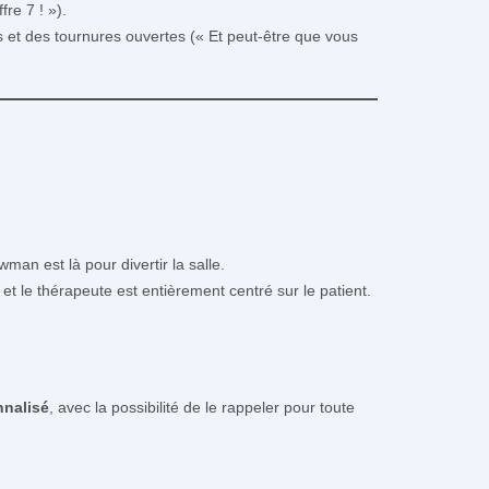
fre 7 ! »).
s et des tournures ouvertes (« Et peut-être que vous
wman est là pour divertir la salle.
 et le thérapeute est entièrement centré sur le patient.
nnalisé
, avec la possibilité de le rappeler pour toute