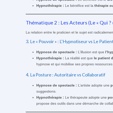
Hypnothérapie :
Le bénéfice est la
thérapie o
Thématique 2 : Les Acteurs (Le « Qui ? 
La relation entre le praticien et le sujet est radicalem
3. Le « Pouvoir » : L’Hypnotiseur vs Le Patien
Hypnose de spectacle :
L’illusion est que
l’hy
Hypnothérapie :
La réalité est que
le patient 
hypnose et qui mobilise ses propres ressources
4. La Posture : Autoritaire vs Collaboratif
Hypnose de spectacle :
L’artiste adopte une
p
suggestions.
Hypnothérapie :
Le thérapeute adopte une
pos
propose des outils dans une démarche de collab