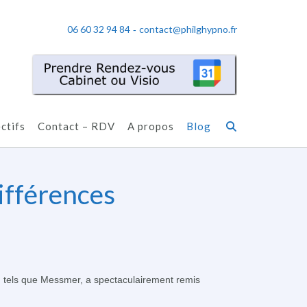
06 60 32 94 84
contact@philghypno.fr
-
ctifs
Contact – RDV
A propos
Blog
ifférences
m tels que Messmer, a spectaculairement remis