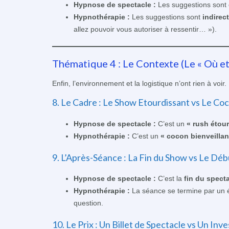
Hypnose de spectacle :
Les suggestions sont
Hypnothérapie :
Les suggestions sont
indirec
allez pouvoir vous autoriser à ressentir… »).
Thématique 4 : Le Contexte (Le « Où et
Enfin, l’environnement et la logistique n’ont rien à voir.
8. Le Cadre : Le Show Etourdissant vs Le Coc
Hypnose de spectacle :
C’est un
« rush étou
Hypnothérapie :
C’est un
« cocon bienveillan
9. L’Après-Séance : La Fin du Show vs Le Déb
Hypnose de spectacle :
C’est la
fin du spect
Hypnothérapie :
La séance se termine par un 
question.
10. Le Prix : Un Billet de Spectacle vs Un Inv