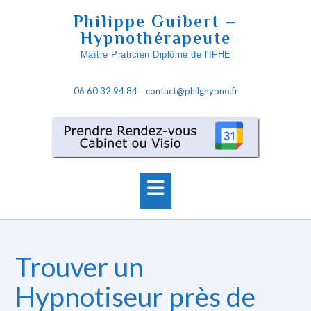
Skip
Philippe Guibert –
to
Hypnothérapeute
content
Maître Praticien Diplômé de l'IFHE
06 60 32 94 84
contact@philghypno.fr
-
Trouver un
Hypnotiseur près de