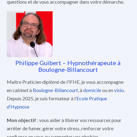
questions et de vous accompagner dans votre démarche.
Philippe Guibert – Hypnothérapeute à
Boulogne-Billancourt
Maître Praticien diplômé de l’IFHE, je vous accompagne
en cabinet à
Boulogne-Billancourt
, à
domicile
ou en
visio
.
Depuis 2025, je suis formateur à l’
Ecole Pratique
d’Hypnose
Mon objectif
: vous aider à libérer vos ressources pour
arrêter de fumer, gérer votre stress, renforcer votre
confiance en vous ou surmonter vos phobies.