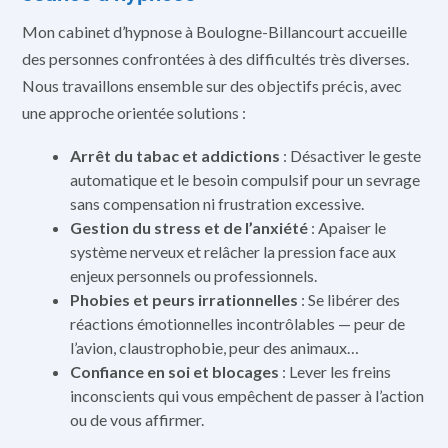
Mon cabinet d’hypnose à Boulogne-Billancourt accueille
des personnes confrontées à des difficultés très diverses.
Nous travaillons ensemble sur des objectifs précis, avec
une approche orientée solutions :
Arrêt du tabac et addictions
: Désactiver le geste
automatique et le besoin compulsif pour un sevrage
sans compensation ni frustration excessive.
Gestion du stress et de l’anxiété
: Apaiser le
système nerveux et relâcher la pression face aux
enjeux personnels ou professionnels.
Phobies et peurs irrationnelles
: Se libérer des
réactions émotionnelles incontrôlables — peur de
l’avion, claustrophobie, peur des animaux…
Confiance en soi et blocages
: Lever les freins
inconscients qui vous empêchent de passer à l’action
ou de vous affirmer.