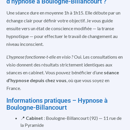
d’hypnose à Boulogne-Billancourt ?
Une séance dure en moyenne 1h à 1h15. Elle débute par un
échange clair pour définir votre objectif. Je vous guide
ensuite vers un état de conscience modifiée — la transe
hypnotique — pour effectuer le travail de changement au
niveau inconscient.
L’hypnose fonctionne-t-elle en visio ?
Oui. Les consultations en
visio donnent des résultats strictement identiques aux
séances en cabinet. Vous pouvez bénéficier d’une
séance
d’hypnose depuis chez vous
, où que vous soyez en
France.
Informations pratiques – Hypnose à
Boulogne-Billancourt
📍
Cabinet
: Boulogne-Billancourt (92) — 11 rue de
la Pyramide