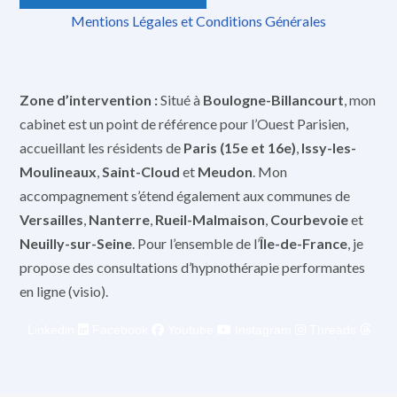
Mentions Légales et Conditions Générales
Zone d’intervention :
Situé à
Boulogne-Billancourt
, mon
cabinet est un point de référence pour l’Ouest Parisien,
accueillant les résidents de
Paris (15e et 16e)
,
Issy-les-
Moulineaux
,
Saint-Cloud
et
Meudon
. Mon
accompagnement s’étend également aux communes de
Versailles
,
Nanterre
,
Rueil-Malmaison
,
Courbevoie
et
Neuilly-sur-Seine
. Pour l’ensemble de l’
Île-de-France
, je
propose des consultations d’hypnothérapie performantes
en ligne (visio).
Linkedin
Facebook
Youtube
Instagram
Threads